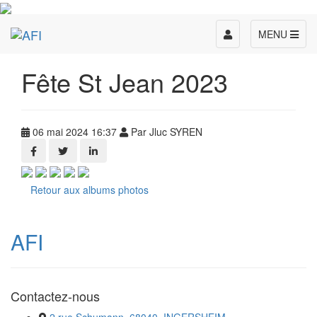
Toggle
MENU
navigation
Fête St Jean 2023
06 mai 2024 16:37
Par Jluc SYREN
Retour aux albums photos
AFI
Contactez-nous
2 rue Schumann, 68040, INGERSHEIM